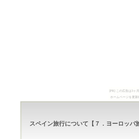
[PR] この広告は
ホームページを更新
スペイン旅行について【７．ヨーロッパ