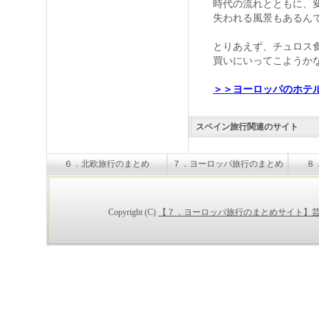
時代の流れとともに、変
失われる風景もあるん
とりあえず、チュロス食
買いにいってこようか
＞＞ヨーロッパのホテ
スペイン旅行関連のサイト
６．北欧旅行のまとめ
７．ヨーロッパ旅行のまとめ
８
Copyright (C)
【７．ヨーロッパ旅行のまとめサイト】